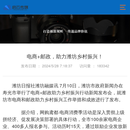
电商+邮政，助力潍坊乡村振兴！
发布日期 ： 2024/5/28 7:18:37
访问量 ： 183342
潍坊日报社潍坊融媒讯 7月10日，潍坊市政府新闻办在
寿光市举行了电商+邮政助力乡村振兴行动新闻发布会，就潍
坊市电商和邮政助力乡村振兴工作举措和成效进行了发布。
据介绍，网购鸢都·电商消费季活动是深入贯彻上级
拼经济、促发展决策部署的具体行动，全市100余家电商企
业、400多人报名参与。活动历时15天，通过鼓励企业发放新