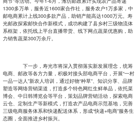
商节”等活动。今年1-6月，潍坊邮政累计实现农产品寄递
1300多万单，服务近1600家合作社，服务农户1万多家，中
邮电商累计上线300多款产品，助销产能高达1000万元。寿
光邮政探索邮快合作新模式，成功构建了县乡村三级物流体
系框架，依托线上平台直播带货、线下网点蔬菜优惠购，助
力销售蔬菜300万余斤。
下一步，寿光市将深入贯彻落实新发展理念，统筹
电商、邮政等各方力量，积极对接头部电商平台，开展“一村
一品一达人”新农人培训，通过好物“种草”、知识分享、品牌
塑造等网络营销渠道，打造多个特色网红生鲜单品，依托菜
博会、中日韩博览会等平台，策划品牌营销活动，探索电商
云仓、定制生产等新模式，打造农产品电商示范基地，完善
三级电商服务体系和快递配送体系，形成“快递+电商”服务生
态圈，全面推进乡村振兴。