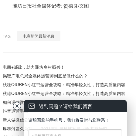
潍坊日报社全媒体记者: 贺德良/文图
电商新闻最新消息
TAG
电商+邮政，助力潍坊乡村振兴！
揭密广电总局全媒体运营师到底是做什么的？
秋稔QIUREN小红书运营全攻略：精准年轻女性，打造高质量内容
秋稔QIUREN小红书运营全攻略：精准年轻女性，打造高质量内容
如何运营微信视频号？
遇到问题？请给我们留言
抖音运营手册
新人做微信公众号指南
请填写您的手机号，我们将及时与您联系！
厚积薄发久为功——2021年世界科技发展回顾·基础研究