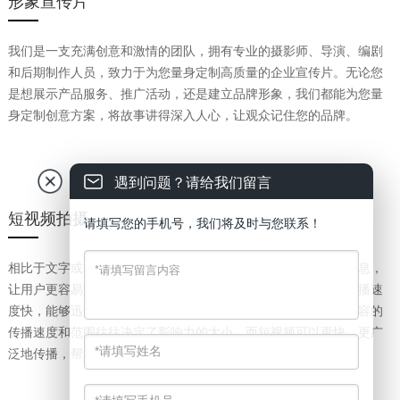
形象宣传片
我们是一支充满创意和激情的团队，拥有专业的摄影师、导演、编剧
和后期制作人员，致力于为您量身定制高质量的企业宣传片。无论您
是想展示产品服务、推广活动，还是建立品牌形象，我们都能为您量
身定制创意方案，将故事讲得深入人心，让观众记住您的品牌。
遇到问题？请给我们留言
短视频拍摄
请填写您的手机号，我们将及时与您联系！
相比于文字或图片，短视频能够通过视听的方式更直观地传达信息，
让用户更容易沉浸其中，从而提高内容的传播效果。短视频的传播速
度快，能够迅速引起用户的共鸣和转发。在信息传播过程中，内容的
传播速度和范围往往决定了影响力的大小，而短视频可以更快、更广
泛地传播，帮助企业快速建立品牌认知度。