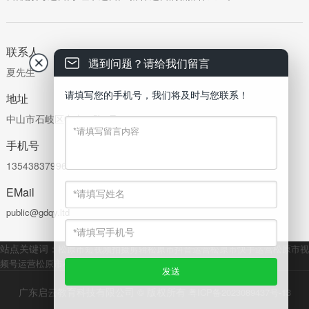
联系人
遇到问题？请给我们留言
夏先生
请填写您的手机号，我们将及时与您联系！
地址
中山市石岐区中山二路1号
手机号
13543837996
EMail
public@gdqy.ltd
站点关键词：
松原市短视频拍摄剪辑
松原市抖音运营
松原市快手运营
松原市视
频号运营
松原市小红书运营
松原市全媒体运营
松原市传媒公司
广东启云教育科技有限公司 © 版权所有
粤ICP备2023089437号-13