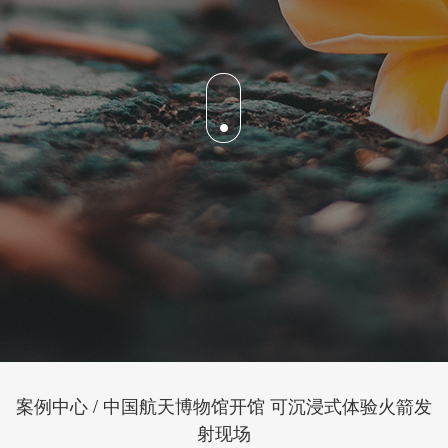
案例中心 / 中国航天博物馆开馆 可沉浸式体验火箭发
射现场